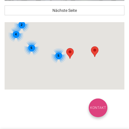
Nächste Seite
2
4
5
5
KONTAKT