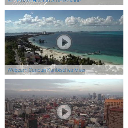
Rotterdam Holland Amerikakade
Webcam Cancun Karibisches Meer