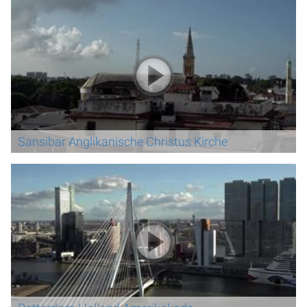
Sansibar Anglikanische Christus Kirche