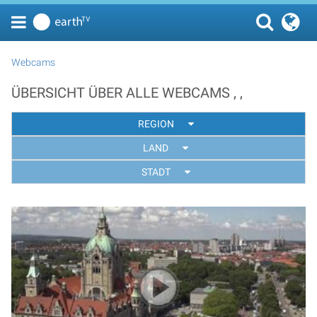
Webcams
ÜBERSICHT ÜBER ALLE WEBCAMS , ,
REGION
LAND
STADT