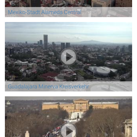
Mexiko-Stadt Alameda Central
Guadalajara Minerva Kreisverkehr