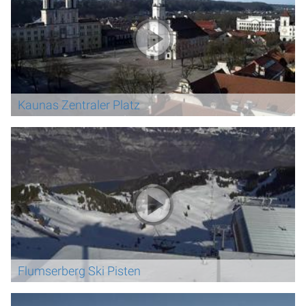
Kaunas Zentraler Platz
Flumserberg Ski Pisten