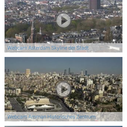
Webcam Asterdam Skyline der Stadt
Webcam Amman Historisches Zentrum