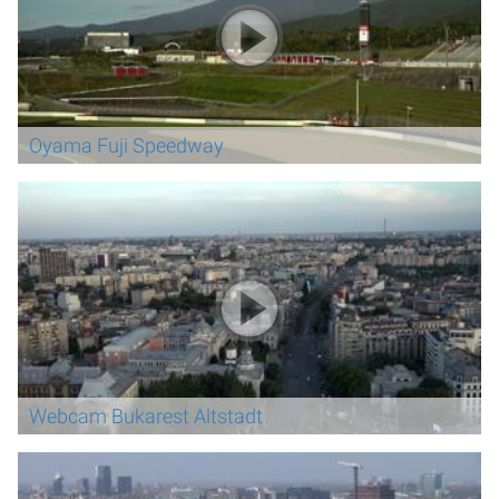
Oyama Fuji Speedway
Webcam Bukarest Altstadt