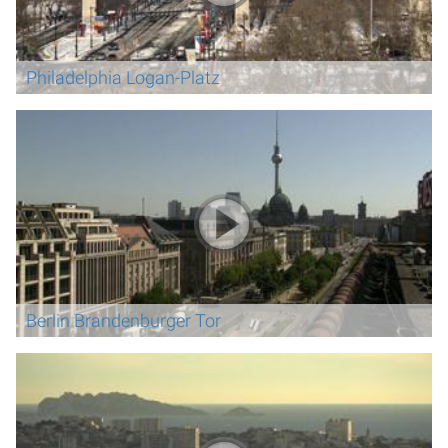
Philadelphia Logan-Platz
Berlin Brandenburger Tor