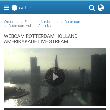
Webcams
Europa
Niederlande
Rotterdam
Rotterdam Holland Amerikakade
WEBCAM ROTTERDAM HOLLAND
AMERIKAKADE LIVE STREAM
Play Video