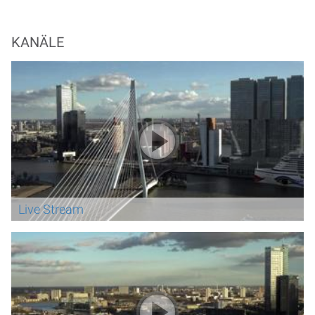
KANÄLE
Live Stream