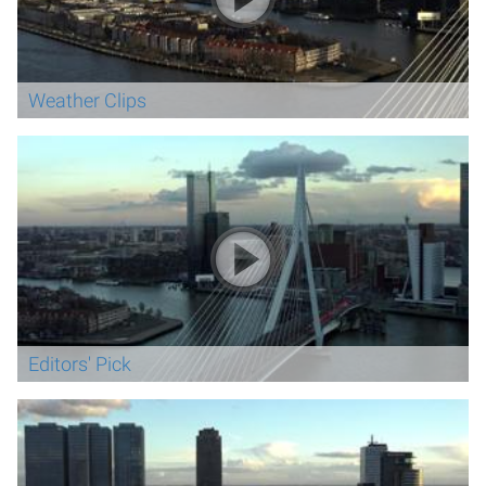
Weather Clips
Editors' Pick