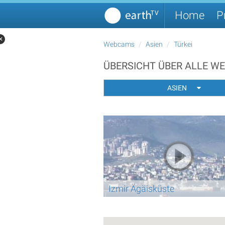
Home
P
✕
Webcams
Asien
Türkei
ÜBERSICHT ÜBER ALLE WE
ASIEN
Izmir Ägäisküste