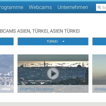
rogramme
Webcams
Unternehmen
BCAMS ASIEN, TÜRKEI, ASIEN TÜRKEI
TÜRKEI
Istanbul Bosporus
Antaly