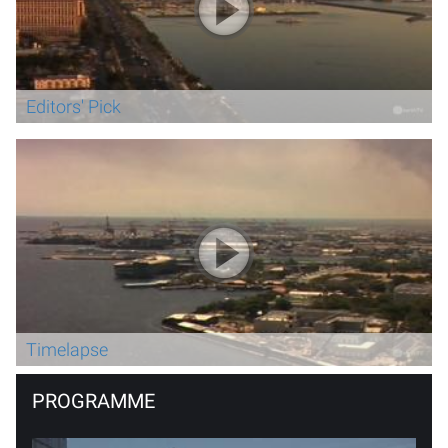
Editors' Pick
Timelapse
PROGRAMME