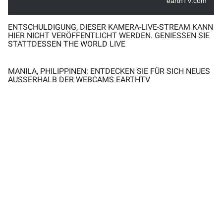
earthTV.com
ENTSCHULDIGUNG, DIESER KAMERA-LIVE-STREAM KANN
HIER NICHT VERÖFFENTLICHT WERDEN. GENIESSEN SIE S
TATTDESSEN THE WORLD LIVE
MANILA, PHILIPPINEN: ENTDECKEN SIE FÜR SICH NEUES
AUSSERHALB DER WEBCAMS EARTHTV