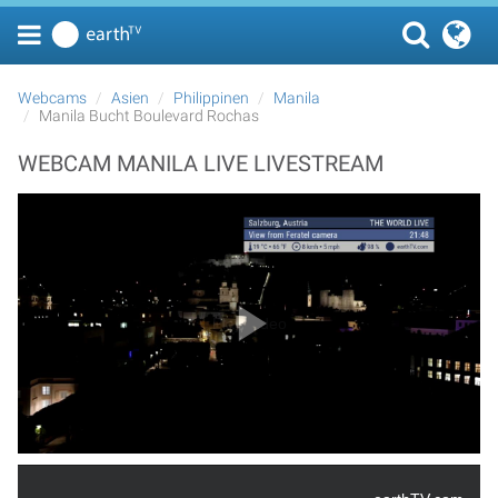
Webcams
Asien
Philippinen
Manila
Manila Bucht Boulevard Rochas
WEBCAM MANILA LIVE LIVESTREAM
Play Video