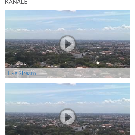
KANÄLE
Live Stream