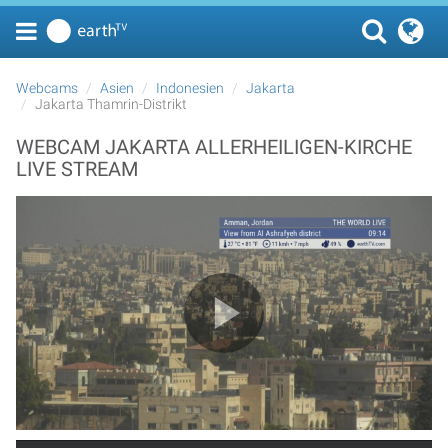
Webcams
Asien
Indonesien
Jakarta
Jakarta Thamrin-Distrikt
WEBCAM JAKARTA ALLERHEILIGEN-KIRCHE
LIVE STREAM
Play Video