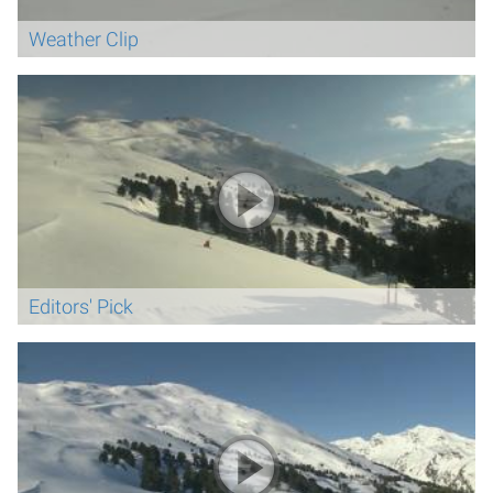
Weather Clip
Editors' Pick