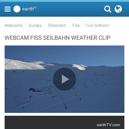
Webcams
Europa
Österreich
Fiss
Fiss Seilbahn
WEBCAM FISS SEILBAHN WEATHER CLIP
Play Video
earthTV.com