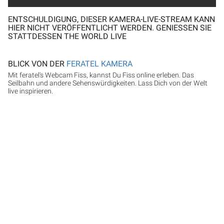
ENTSCHULDIGUNG, DIESER KAMERA-LIVE-STREAM KANN
HIER NICHT VERÖFFENTLICHT WERDEN. GENIESSEN SIE S
TATTDESSEN THE WORLD LIVE
BLICK VON DER
FERATEL KAMERA
Mit feratel's Webcam Fiss, kannst Du Fiss online erleben. Das
Seilbahn und andere Sehenswürdigkeiten. Lass Dich von der Welt
live inspirieren.