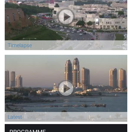
Timelapse
Latest