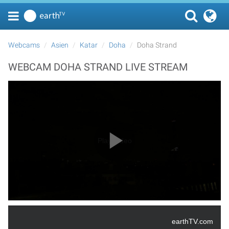
Webcams
Asien
Katar
Doha
Doha Strand
WEBCAM DOHA STRAND LIVE STREAM
Play Video
earthTV.com