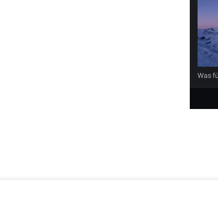
Was für
l rights reserved.
Kontakt