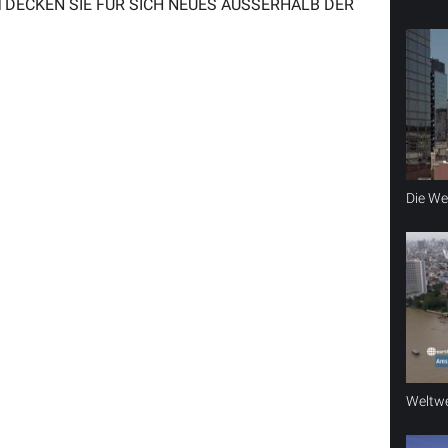
ECKEN SIE FÜR SICH NEUES AUSSERHALB DER W
Die Wel
Weltwe