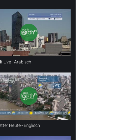
t Live - Arabisch
tter Heute - Englisch