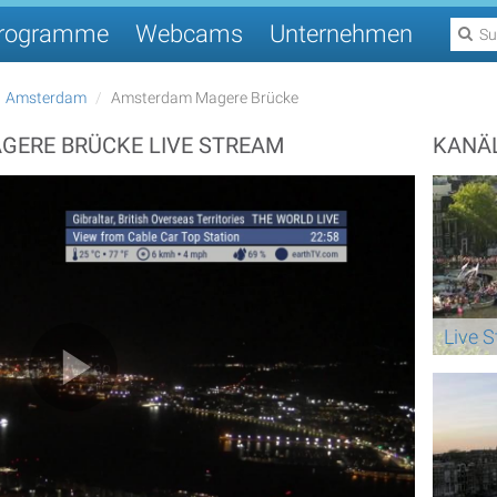
rogramme
Webcams
Unternehmen
Amsterdam
Amsterdam Magere Brücke
ERE BRÜCKE LIVE STREAM
KANÄ
Live 
Play Video