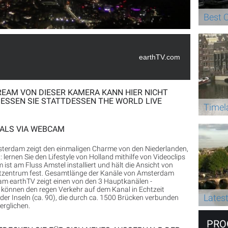
Best 
earthTV.com
REAM VON DIESER KAMERA KANN HIER NICHT
ESSEN SIE STATTDESSEN THE WORLD LIVE
Timel
NALS VIA WEBCAM
terdam zeigt den einmaligen Charme von den Niederlanden,
 lernen Sie den Lifestyle von Holland mithilfe von Videoclips
st am Fluss Amstel installiert und hält die Ansicht von
tzentrum fest. Gesamtlänge der Kanäle von Amsterdam
m earthTV zeigt einen von den 3 Hauptkanälen -
ie können den regen Verkehr auf dem Kanal in Echtzeit
Lates
er Inseln (ca. 90), die durch ca. 1500 Brücken verbunden
erglichen.
PRO