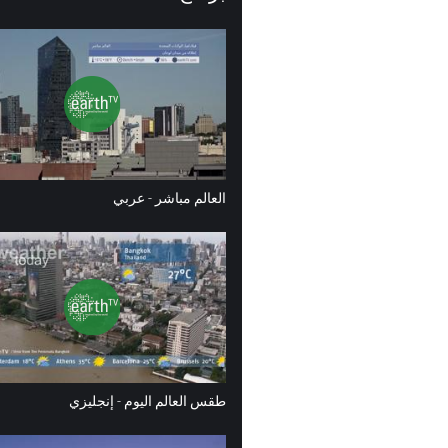
العالم مباشر - عربي
طقس العالم اليوم - إنجليزي