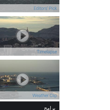
Editors' Pick
Timelapse
Weather Clip
برامج