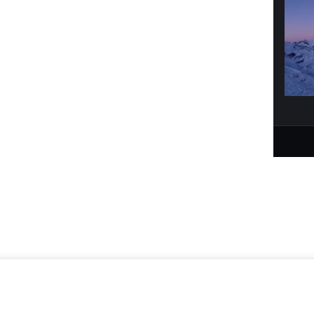
لتوقيع
© 2026 earthTV network GmbH. All rights reserved.