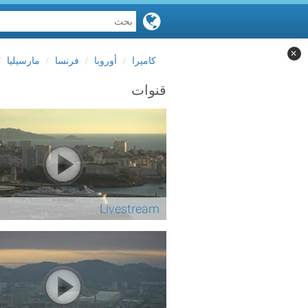
✕
كاميرا
أوروبا
فرنسا
مارسيليا
قنوات
Livestream