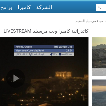
الشركة
كاميرا
برامج
ميناء مرسيليا العظيم
كاتدرائية كاميرا ويب مرسيليا LIVESTREAM
Play Video