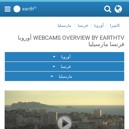
كاميرا
أوروبا
فرنسا
مارسيليا
WEBCAMS OVERVIEW BY EARTHTV أوروبا
فرنسا مارسيليا
أوروبا
فرنسا
مارسيليا