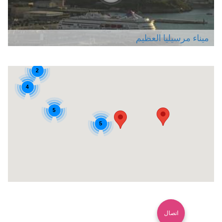
ميناء مرسيليا العظيم
2
4
5
5
اتصال