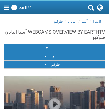
كاميرا
آسيا
اليابان
طوكيو
WEBCAMS OVERVIEW BY EARTHTV آسيا اليابان
طوكيو
آسيا
اليابان
طوكيو