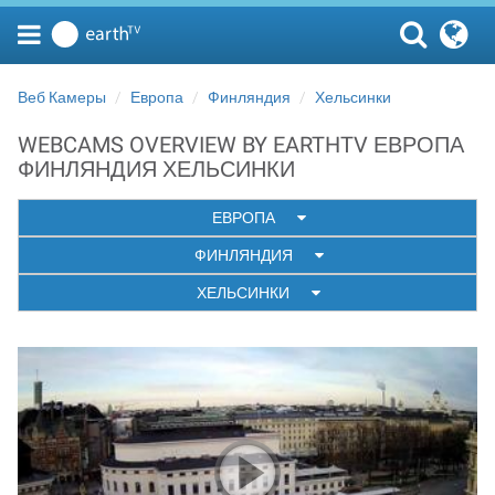
Веб Камеры
Европа
Финляндия
Хельсинки
WEBCAMS OVERVIEW BY EARTHTV ЕВРОПА
ФИНЛЯНДИЯ ХЕЛЬСИНКИ
ЕВРОПА
ФИНЛЯНДИЯ
ХЕЛЬСИНКИ