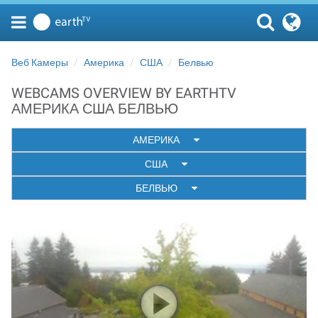
Веб Камеры
Америка
США
Белвью
WEBCAMS OVERVIEW BY EARTHTV
АМЕРИКА США БЕЛВЬЮ
АМЕРИКА
США
БЕЛВЬЮ