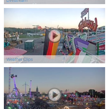
Livestream
Weather Clips