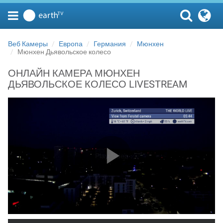
Веб Камеры
Европа
Германия
Мюнхен
Мюнхен Дьявольское колесо
ОНЛАЙН КАМЕРА МЮНХЕН
ДЬЯВОЛЬСКОЕ КОЛЕСО LIVESTREAM
Play Video