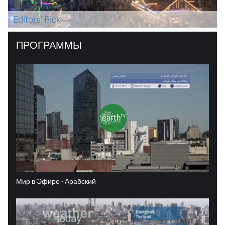
Editors' Pick
ПРОГРАММЫ
Мир в Эфире - Арабский