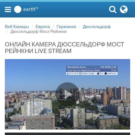
Веб Камеры
Европа
Германия
Дюссельдорф
Дюссельдорф Мост Рейнкни
ОНЛАЙН КАМЕРА ДЮССЕЛЬДОРФ МОСТ
РЕЙНКНИ LIVE STREAM
Play Video