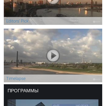
Editors' Pick
Timelapse
ПРОГРАММЫ