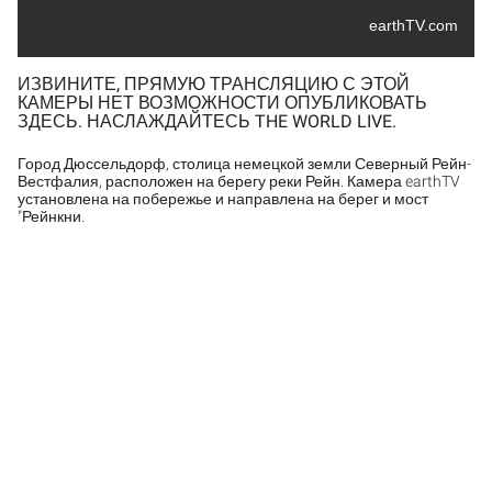
earthTV.com
ИЗВИНИТЕ, ПРЯМУЮ ТРАНСЛЯЦИЮ С ЭТОЙ
КАМЕРЫ НЕТ ВОЗМОЖНОСТИ ОПУБЛИКОВАТЬ
ЗДЕСЬ. НАСЛАЖДАЙТЕСЬ THE WORLD LIVE.
Город Дюссельдорф, столица немецкой земли Северный Рейн-
Вестфалия, расположен на берегу реки Рейн. Камера earthTV
установлена на побережье и направлена на берег и мост
"Рейнкни.