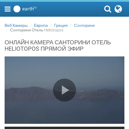
Веб Камеры
Европа
Греция
Сaнторини
Сaнторини Отель Heliotopos
ОНЛАЙН КАМЕРА СAНТОРИНИ ОТЕЛЬ
HELIOTOPOS ПРЯМОЙ ЭФИР
Play Video