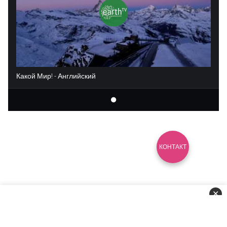
Какой Мир! - Английский
КОНТАКТ
✕