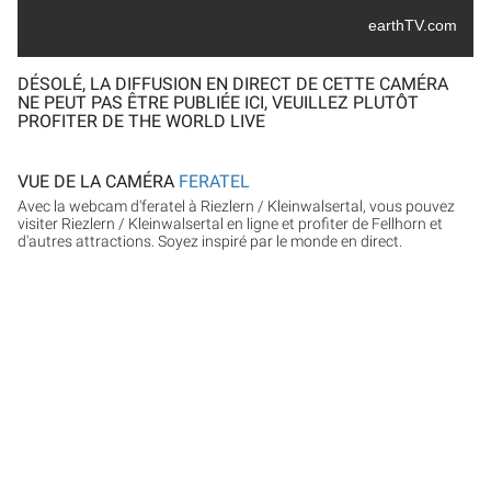
earthTV.com
DÉSOLÉ, LA DIFFUSION EN DIRECT DE CETTE CAMÉRA
NE PEUT PAS ÊTRE PUBLIÉE ICI, VEUILLEZ PLUTÔT
PROFITER DE THE WORLD LIVE
VUE DE LA CAMÉRA
FERATEL
Avec la webcam d'feratel à Riezlern / Kleinwalsertal, vous pouvez
visiter Riezlern / Kleinwalsertal en ligne et profiter de Fellhorn et
d'autres attractions. Soyez inspiré par le monde en direct.