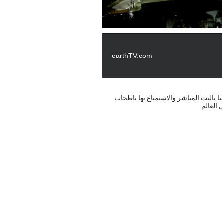
earthTV.com
يارة تامبا بالبث المباشر والاستمتاع بها ناطحات
العالم.