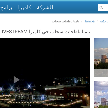
الشركة
كاميرا
برامج
ريكية
Tampa
تامبا ناطحات سحاب
تامبا ناطحات سحاب حي كاميرا LIVESTREAM
Play Video