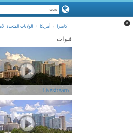
✕
كاميرا
أمريكا
الولايات المتحدة الأم
قنوات
Livestream