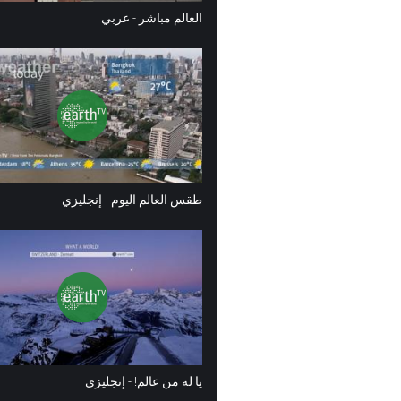
العالم مباشر - عربي
طقس العالم اليوم - إنجليزي
يا له من عالم! - إنجليزي