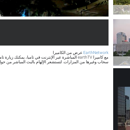
EarthNetwork
عرض من الكاميرا
مع كاميرا earthTV المباشرة عبر الإنترنت في تامبا، يمكنك ز
سحاب وغيرها من المزارات. لتستشعر الإلهام بالبث المباشر من حول 