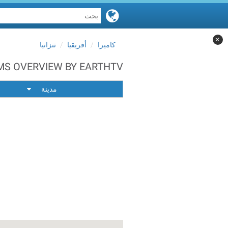
✕
كاميرا
أفريقيا
تنزانيا
WEBCAMS OVERVIEW BY EARTHTV أفريق
مدينة