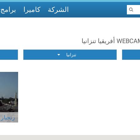
الشركة
كاميرا
برامج
يا تنزانيا
تنزانيا
زنجبار 