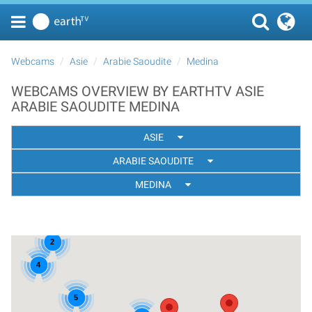
Webcams
Asie
Arabie Saoudite
Medina
WEBCAMS OVERVIEW BY EARTHTV ASIE
ARABIE SAOUDITE MEDINA
ASIE
ARABIE SAOUDITE
MEDINA
2
4
5