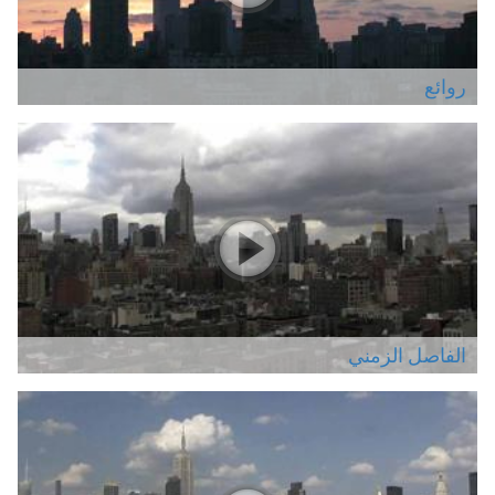
روائع
الفاصل الزمني