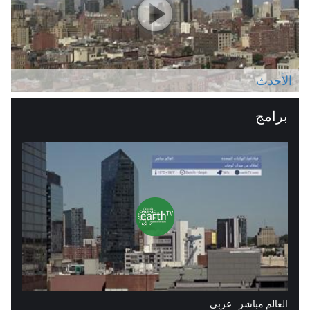
الأحدث
برامج
العالم مباشر - عربي