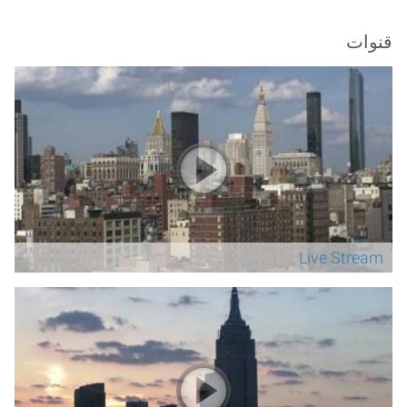
قنوات
Live Stream