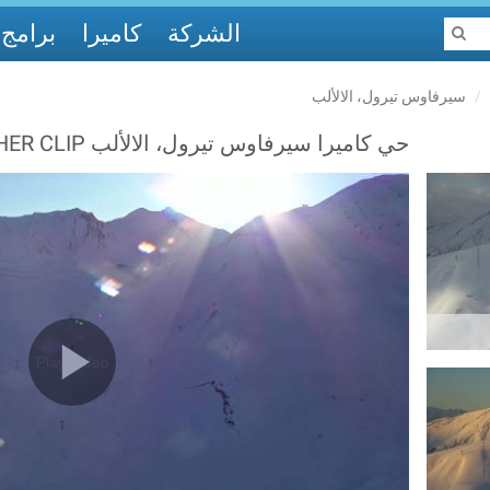
الشركة
كاميرا
برامج
سيرفاوس تيرول، الالألب
حي كاميرا سيرفاوس تيرول، الالألب WEATHER CLIP
Play Video