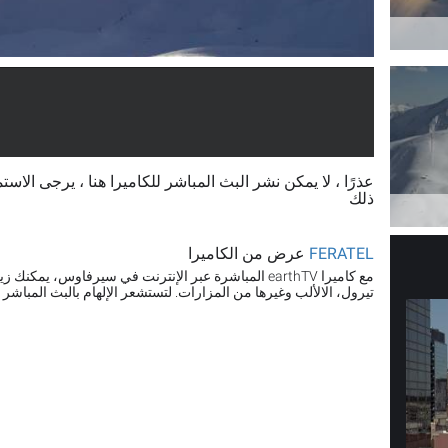
ذلك
FERATEL
عرض من الكاميرا
مع كاميرا earthTV المباشرة عبر الإنترنت في سيرفاوس، ي
تيرول، الالألب وغيرها من المزارات. لتستشعر الإلهام بالبث المباشر 