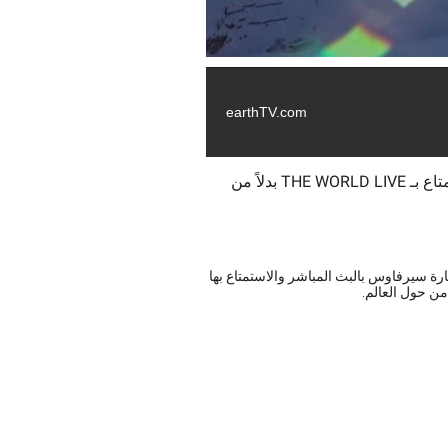
earthTV.com
عذرًا ، لا يمكن نشر البث المباشر للكاميرا هنا ، يرجى الاستمتاع بـ THE WORLD LIVE بدلاً من
مكنك زيارة سيرفاوس بالبث المباشر والاستمتاع بها
من حول العالم.