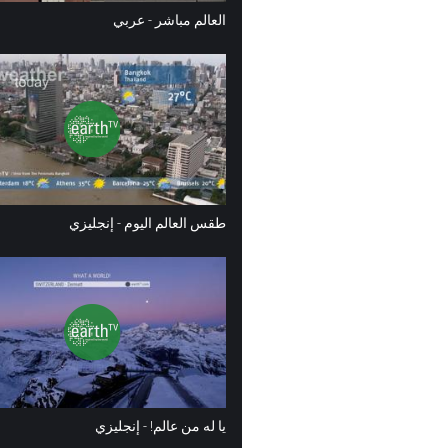
العالم مباشر - عربي
طقس العالم اليوم - إنجليزي
يا له من عالم! - إنجليزي